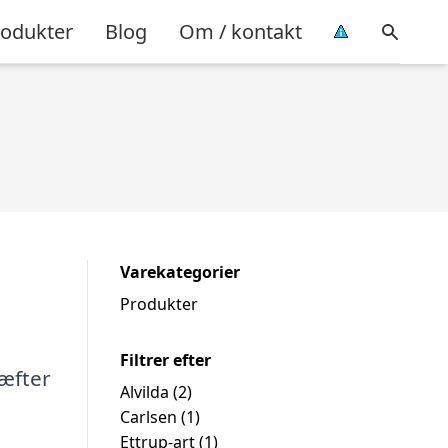
rodukter
Blog
Om / kontakt
Varekategorier
Produkter
Filtrer efter
hæfter
Alvilda
(2)
Carlsen
(1)
Ettrup-art
(1)