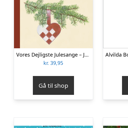
Vores Dejligste Julesange – Jesper Asmussen – Bog
kr.
39,95
Gå til shop