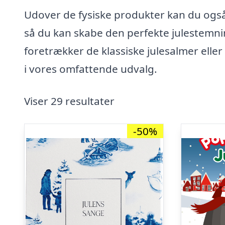
Udover de fysiske produkter kan du også 
så du kan skabe den perfekte julestemni
foretrækker de klassiske julesalmer eller
i vores omfattende udvalg.
Viser 29 resultater
-50%