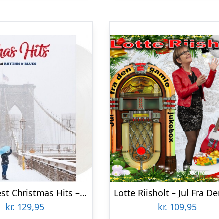
20 Greatest Christmas Hits – Vinyl Lp
kr.
129,95
kr.
109,95