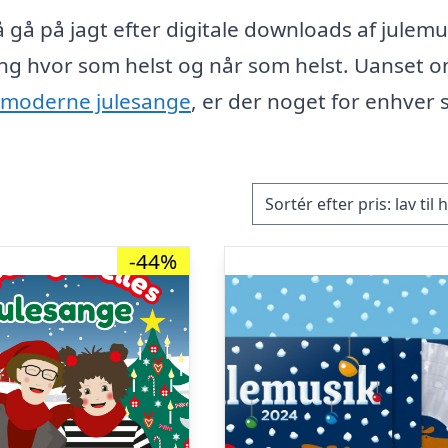
gå på jagt efter digitale downloads af julemu
ng hvor som helst og når som helst. Uanset 
moderne julesange
, er der noget for enhver
-44%