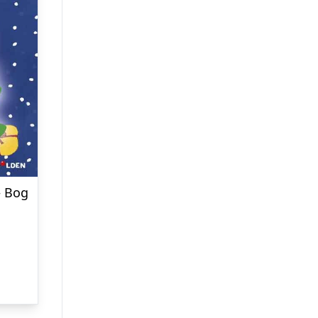
– Bog