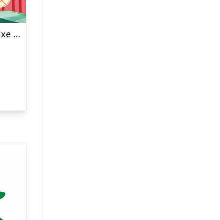
Lunas Julemagi – Katja Frixe – Bog