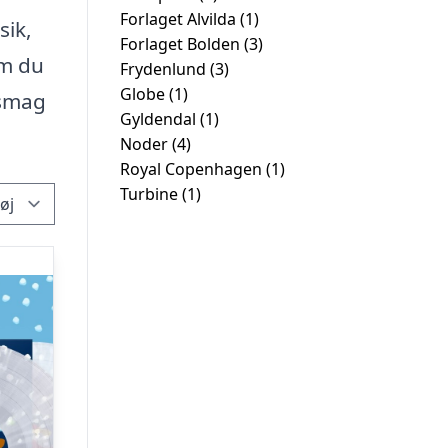
Forlaget Alvilda
(1)
sik,
Forlaget Bolden
(3)
om du
Frydenlund
(3)
Globe
(1)
 smag
Gyldendal
(1)
Noder
(4)
Royal Copenhagen
(1)
Turbine
(1)