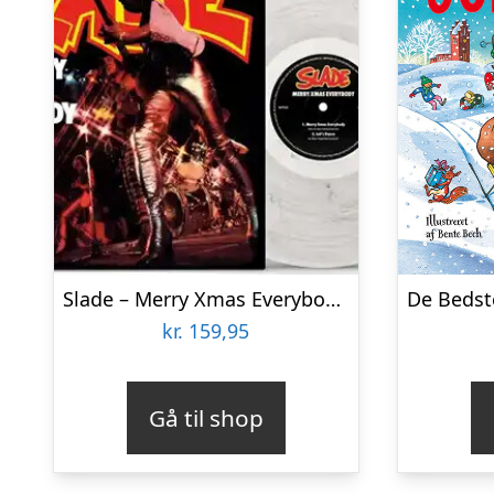
Slade – Merry Xmas Everybody – Vinyl Lp
kr.
159,95
Gå til shop