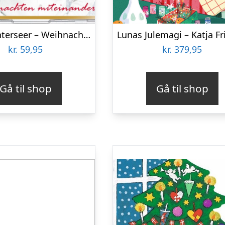
Hansi Hinterseer – Weihnachten Miteinander – CD
kr.
59,95
kr.
379,95
Gå til shop
Gå til shop