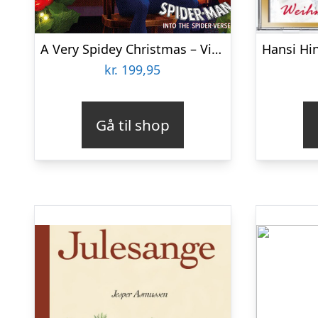
A Very Spidey Christmas – Vinyl Lp
kr.
199,95
Gå til shop