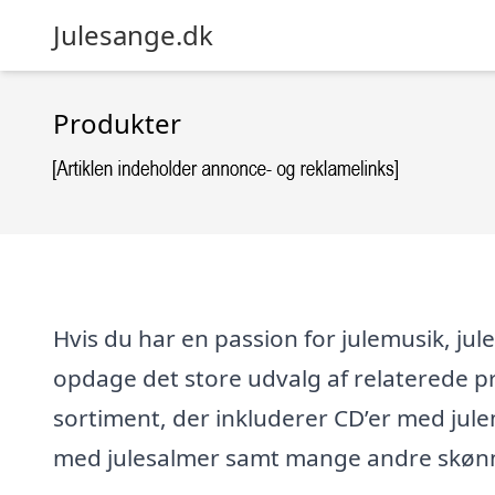
Julesange.dk
Produkter
Hvis du har en passion for julemusik, jule
opdage det store udvalg af relaterede p
sortiment, der inkluderer CD’er med jul
med julesalmer samt mange andre skønn