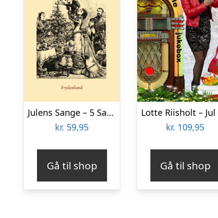
Julens Sange – 5 Sanghæfter Til Jul – Bog
kr.
59,95
kr.
109,95
Gå til shop
Gå til shop