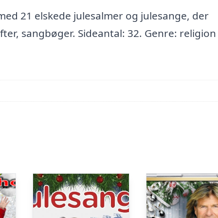
t med 21 elskede julesalmer og julesange, der
hæfter, sangbøger. Sideantal: 32. Genre: religion