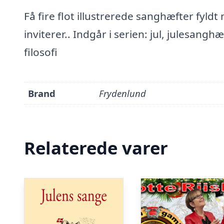
Få fire flot illustrerede sanghæfter fyld
inviterer.. Indgår i serien: jul, julesang
filosofi
Brand
Frydenlund
Relaterede varer