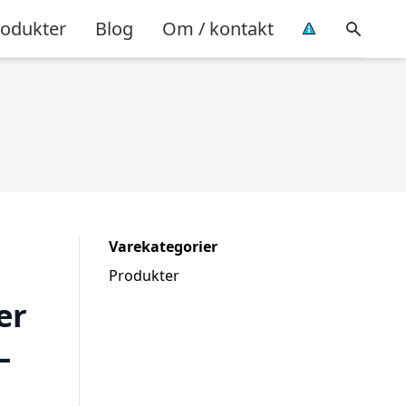
rodukter
Blog
Om / kontakt
Varekategorier
Produkter
er
–