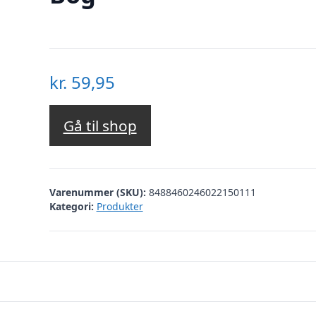
kr.
59,95
Gå til shop
Varenummer (SKU):
8488460246022150111
Kategori:
Produkter