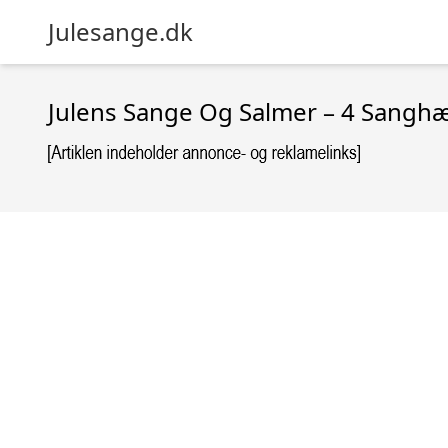
Julesange.dk
Julens Sange Og Salmer – 4 Sanghæft