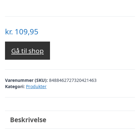
kr.
109,95
Gå til shop
Varenummer (SKU):
8488462727320421463
Kategori:
Produkter
Beskrivelse