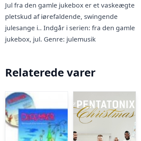
Jul fra den gamle jukebox er et vaskeægte
pletskud af iørefaldende, swingende
julesange i.. Indgår i serien: fra den gamle
jukebox, jul. Genre: julemusik
Relaterede varer