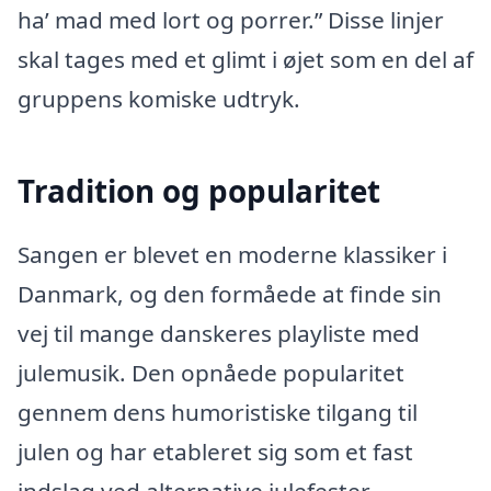
ha’ mad med lort og porrer.” Disse linjer
skal tages med et glimt i øjet som en del af
gruppens komiske udtryk.
Tradition og popularitet
Sangen er blevet en moderne klassiker i
Danmark, og den formåede at finde sin
vej til mange danskeres playliste med
julemusik. Den opnåede popularitet
gennem dens humoristiske tilgang til
julen og har etableret sig som et fast
indslag ved alternative julefester.