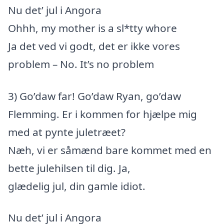
Nu det’ jul i Angora
Ohhh, my mother is a sl*tty whore
Ja det ved vi godt, det er ikke vores
problem – No. It’s no problem
3) Go’daw far! Go’daw Ryan, go’daw
Flemming. Er i kommen for hjælpe mig
med at pynte juletræet?
Næh, vi er såmænd bare kommet med en
bette julehilsen til dig. Ja,
glædelig jul, din gamle idiot.
Nu det’ jul i Angora