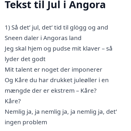
Tekst til Jul i Angora
1) Så det’ jul, det’ tid til glögg og and
Sneen daler i Angoras land
Jeg skal hjem og pudse mit klaver – så
lyder det godt
Mit talent er noget der imponerer
Og Kåre du har drukket juleøller i en
mængde der er ekstrem – Kåre?
Kåre?
Nemlig ja, ja nemlig ja, ja nemlig ja, det’
ingen problem