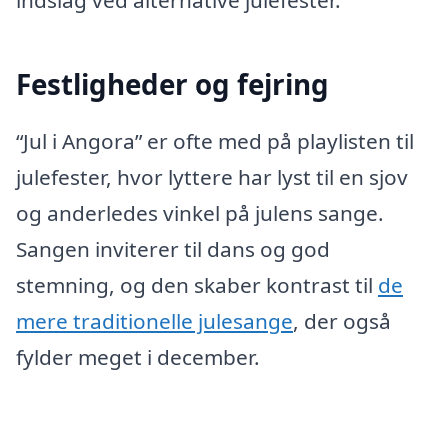
Festligheder og fejring
“Jul i Angora” er ofte med på playlisten til
julefester, hvor lyttere har lyst til en sjov
og anderledes vinkel på julens sange.
Sangen inviterer til dans og god
stemning, og den skaber kontrast til
de
mere traditionelle julesange
, der også
fylder meget i december.