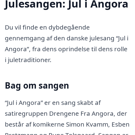
Julesangen: Jul i Angora
Du vil finde en dybdegående
gennemgang af den danske julesang “Jul i
Angora”, fra dens oprindelse til dens rolle
i juletraditioner.
Bag om sangen
“Jul i Angora” er en sang skabt af
satiregruppen Drengene Fra Angora, der
består af komikerne Simon Kvamm, Esben