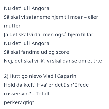
Nu det’ jul i Angora
Så skal vi sataneme hjem til moar – eller
mutter
Ja det skal vi da, men også hjem til far
Nu det’ jul i Angora
Så skal fandme ud og score
Nej, det skal vi ik’, vi skal danse om et træ
2) Hutt go nievo Vlad i Gagarin
Hold da kæft! Hva’ er det I sir’ I fede
russersvin? – Totalt
perkeragtigt