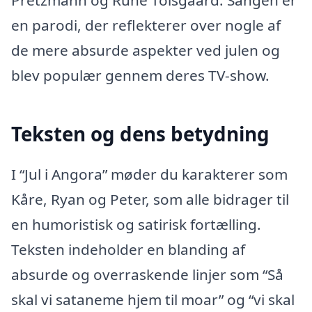
Pretzmann og Rune Tolsgaard. Sangen er
en parodi, der reflekterer over nogle af
de mere absurde aspekter ved julen og
blev populær gennem deres TV-show.
Teksten og dens betydning
I “Jul i Angora” møder du karakterer som
Kåre, Ryan og Peter, som alle bidrager til
en humoristisk og satirisk fortælling.
Teksten indeholder en blanding af
absurde og overraskende linjer som “Så
skal vi sataneme hjem til moar” og “vi skal