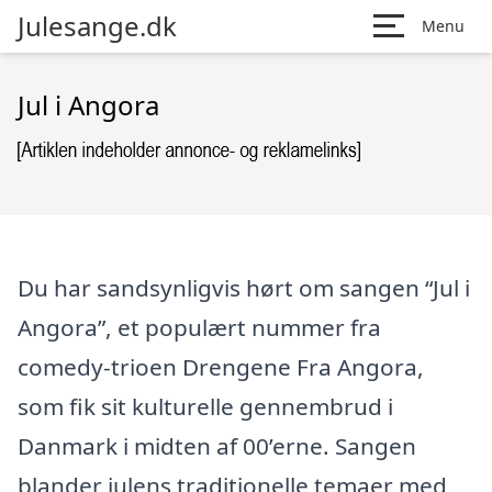
Julesange.dk
Menu
Jul i Angora
Du har sandsynligvis hørt om sangen “Jul i
Angora”, et populært nummer fra
comedy-trioen Drengene Fra Angora,
som fik sit kulturelle gennembrud i
Danmark i midten af 00’erne. Sangen
blander julens traditionelle temaer med