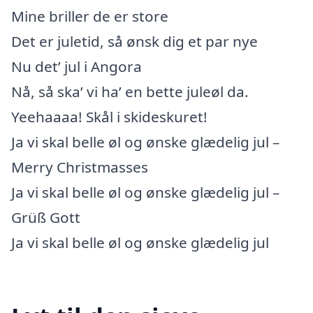
Mine briller de er store
Det er juletid, så ønsk dig et par nye
Nu det’ jul i Angora
Nå, så ska’ vi ha’ en bette juleøl da.
Yeehaaaa! Skål i skideskuret!
Ja vi skal belle øl og ønske glædelig jul –
Merry Christmasses
Ja vi skal belle øl og ønske glædelig jul –
Grüß Gott
Ja vi skal belle øl og ønske glædelig jul