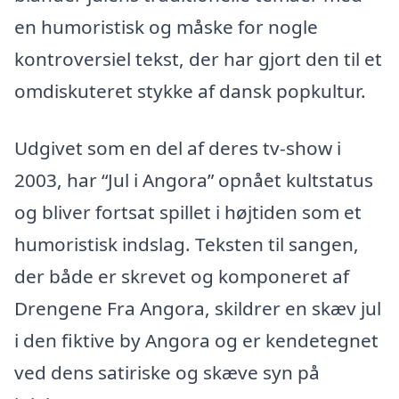
en humoristisk og måske for nogle
kontroversiel tekst, der har gjort den til et
omdiskuteret stykke af dansk popkultur.
Udgivet som en del af deres tv-show i
2003, har “Jul i Angora” opnået kultstatus
og bliver fortsat spillet i højtiden som et
humoristisk indslag. Teksten til sangen,
der både er skrevet og komponeret af
Drengene Fra Angora, skildrer en skæv jul
i den fiktive by Angora og er kendetegnet
ved dens satiriske og skæve syn på