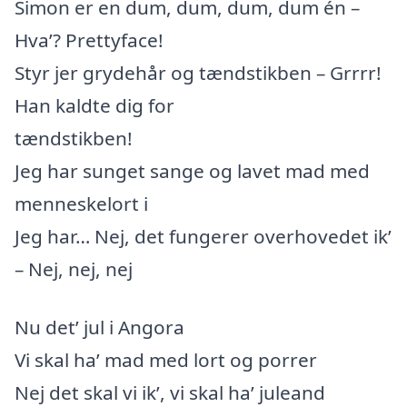
Simon er en dum, dum, dum, dum én –
Hva’? Prettyface!
Styr jer grydehår og tændstikben – Grrrr!
Han kaldte dig for
tændstikben!
Jeg har sunget sange og lavet mad med
menneskelort i
Jeg har… Nej, det fungerer overhovedet ik’
– Nej, nej, nej
Nu det’ jul i Angora
Vi skal ha’ mad med lort og porrer
Nej det skal vi ik’, vi skal ha’ juleand