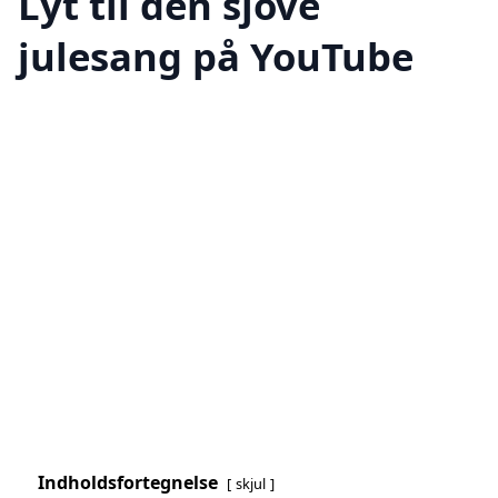
Lyt til den sjove
julesang på YouTube
Indholdsfortegnelse
skjul